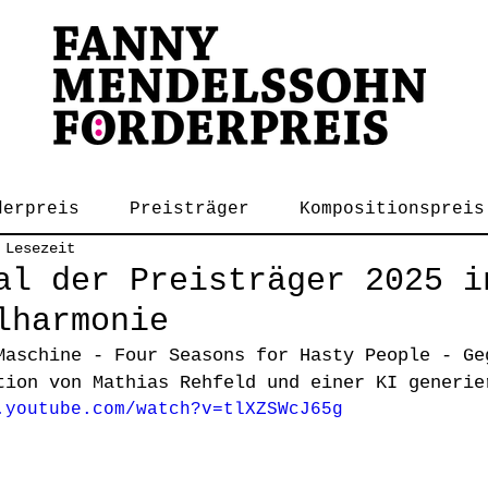
derpreis
Preisträger
Kompositionspreis
 Lesezeit
al der Preisträger 2025 i
lharmonie
Maschine - Four Seasons for Hasty People - Ge
tion von Mathias Rehfeld und einer KI generie
.youtube.com/watch?v=tlXZSWcJ65g