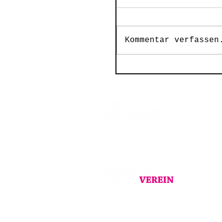
Kommentar verfassen
Verleihung FMFP 2