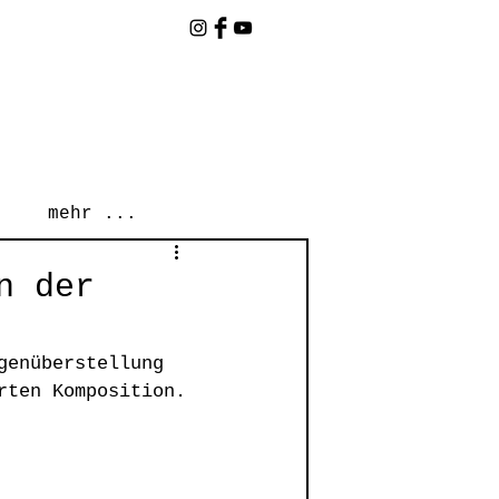
mehr ...
n der
genüberstellung 
rten Komposition.