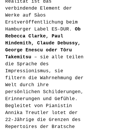
Realität ist das 
verbindende Element der 
Werke auf Sàos 
Erstveröffentlichung beim 
Hamburger Label ES-DUR.
 Ob 
Rebecca Clarke, Paul 
Hindemith, Claude Debussy, 
George Enescu oder Tōru 
Takemitsu
 – sie alle teilen 
die Sprache des 
Impressionismus, sie 
filtern die Wahrnehmung der 
Welt durch ihre 
persönlichen Schilderungen, 
Erinnerungen und Gefühle. 
Begleitet von Pianistin 
Annika Treutler lotet der 
22-Jährige die Grenzen des 
Repertoires der Bratsche 