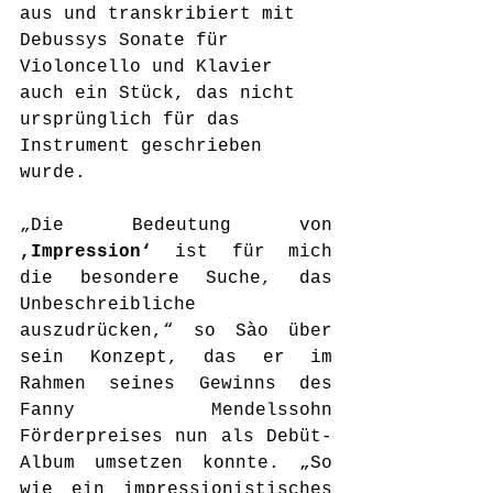
aus und transkribiert mit 
Debussys Sonate für 
Violoncello und Klavi
er 
auch ein Stück, das nicht 
ursprünglich für das 
Instrument geschrieben 
wurde. 
„Die Bedeutung von
,Impression‘
 ist für mich 
die besondere Suche, das 
Unbeschreibliche 
auszudrücken,“ so Sào über 
sein Konzept, das er im 
Rahmen seines Gewinns des 
Fanny Mendelssohn 
Förderpreises nun als Debüt-
Album umsetzen konnte. „So 
wie ein impressionistisches 