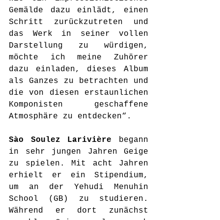
Gemälde dazu einlädt, einen 
Schritt zurückzutreten und 
das Werk in seiner vollen 
Darstellung zu würdigen, 
möchte ich meine Zuhörer 
dazu einladen, dieses Album 
als Ganzes zu betrachten und 
die von diesen erstaunlichen 
Komponisten geschaffene 
Atmosphäre zu entdecken“. 
Sào Soulez Larivière
 begann 
in sehr jungen Jahren Geige 
zu spielen. Mit acht Jahren 
erhielt er ein Stipendium, 
um an der Yehudi Menuhin 
School (GB) zu studieren. 
Während er dort zunächst 