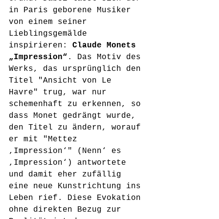
in Paris geborene Musiker 
von einem seiner 
Lieblingsgemälde 
inspirieren: 
Claude Monets 
„Impression“
. Das Motiv des 
Werks, das ursprünglich den 
Titel "Ansicht von Le 
Havre" trug, war nur 
schemenhaft zu erkennen, so 
dass Monet gedrängt wurde, 
den Titel zu ändern, worauf 
er mit "Mettez 
,Impression‘" (Nenn‘ es 
,Impression‘) antwortete 
und damit eher zufällig 
eine neue Kunstrichtung ins 
Leben rief. Diese Evokation 
ohne direkten Bezug zur 