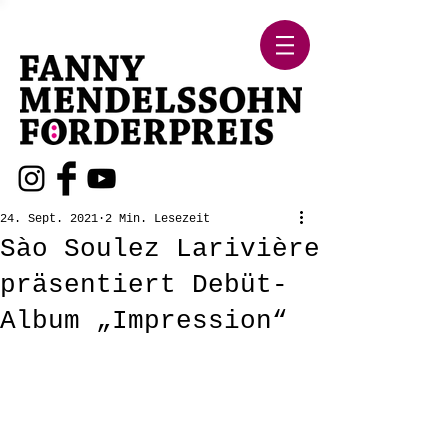
24. Sept. 2021
2 Min. Lesezeit
Sào Soulez Larivière
präsentiert Debüt-
Album „Impression“