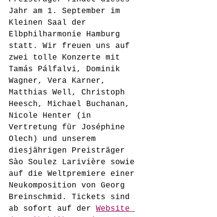
Jahr am 1. September im 
Kleinen Saal der 
Elbphilharmonie Hamburg 
statt. Wir freuen uns auf 
zwei tolle Konzerte mit 
Tamás Pálfalvi, Dominik 
Wagner, Vera Karner, 
Matthias Well, Christoph 
Heesch, Michael Buchanan, 
Nicole Henter (in 
Vertretung für Joséphine 
Olech) und unserem 
diesjährigen Preisträger 
Sào Soulez Larivière sowie 
auf die Weltpremiere einer 
Neukomposition von Georg 
Breinschmid. Tickets sind 
ab sofort auf der 
Website 