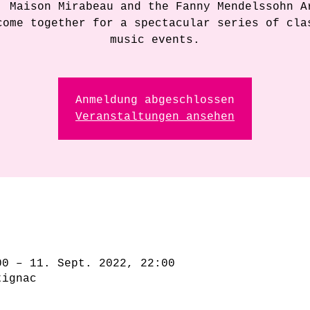
, Maison Mirabeau and the Fanny Mendelssohn A
come together for a spectacular series of cla
music events.
Anmeldung abgeschlossen
Veranstaltungen ansehen
00 – 11. Sept. 2022, 22:00
tignac