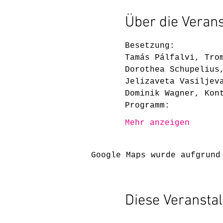
Über die Veran
Besetzung:
Tamás Pálfalvi, Tro
Dorothea Schupelius
Jelizaveta Vasiljev
Dominik Wagner, Kon
Programm:
Mehr anzeigen
Google Maps wurde aufgrund
Diese Veranstal