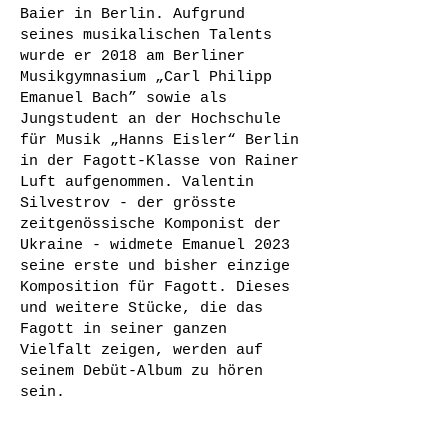
Baier in Berlin. Aufgrund
seines musikalischen Talents
wurde er 2018 am Berliner
Musikgymnasium „Carl Philipp
Emanuel Bach” sowie als
Jungstudent an der Hochschule
für Musik „Hanns Eisler“ Berlin
in der Fagott-Klasse von Rainer
Luft aufgenommen.
Valentin
Silvestrov - der grösste
zeitgenössische Komponist der
Ukraine - widmete Emanuel 2023
seine erste und bisher einzige
Komposition für Fago
tt. Dieses
und weitere Stücke, die das
Fagott in seiner ganzen
Vielfalt zeigen, werden auf
seinem Debüt-Album zu hören
sein.