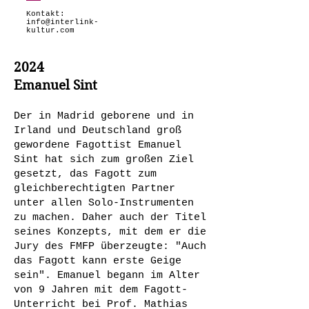
Kontakt:
info@interlink-
kultur.com
2024
Emanuel Sint
Der in Madrid geborene und in
Irland und Deutschland groß
gewordene Fagottist Emanuel
Sint hat sich zum großen Ziel
gesetzt, das Fagott zum
gleichberechtigten Partner
unter allen Solo-Instrumenten
zu machen. Daher auch der Titel
seines Konzepts, mit dem er die
Jury des FMFP überzeugte: "Auch
das Fagott kann erste Geige
sein". Emanuel begann im Alter
von 9 Jahren mit dem Fagott-
Unterricht bei Prof. Mathias