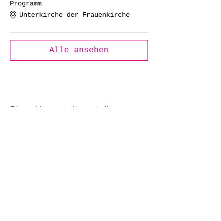
Programm
Unterkirche der Frauenkirche
Alle ansehen
Diese Veranstaltung teilen
Datenschutz
Impressum |