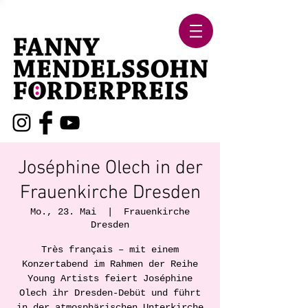
Joséphine Olech in der
Frauenkirche Dresden
Mo., 23. Mai
  |  
Frauenkirche
Dresden
Très français – mit einem
Konzertabend im Rahmen der Reihe
Young Artists feiert Joséphine
Olech ihr Dresden-Debüt und führt
in der atmosphärischen Unterkirche