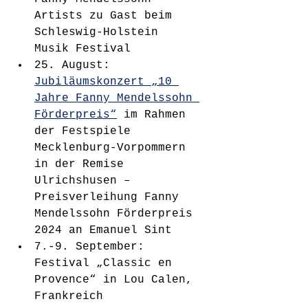
Artists zu Gast beim 
Schleswig-Holstein 
Musik Festival
25. August: 
Jubiläumskonzert „10 
Jahre Fanny Mendelssohn 
Förderpreis“
 im Rahmen 
der Festspiele 
Mecklenburg-Vorpommern 
in der Remise 
Ulrichshusen – 
Preisverleihung Fanny 
Mendelssohn Förderpreis 
2024 an Emanuel Sint
7.-9. September: 
Festival „Classic en 
Provence“ in Lou Calen, 
Frankreich