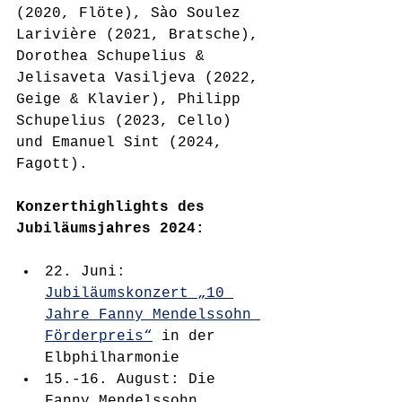
(2020, Flöte), Sào Soulez 
Larivière (2021, Bratsche), 
Dorothea Schupelius & 
Jelisaveta Vasiljeva (2022, 
Geige & Klavier), Philipp 
Schupelius (2023, Cello) 
und Emanuel Sint (2024, 
Fagott).
Konzerthighlights des 
Jubiläumsjahres 2024:
22. Juni: 
Jubiläumskonzert „10 
Jahre Fanny Mendelssohn 
Förderpreis“
 in der 
Elbphilharmonie
15.-16. August: Die 
Fanny Mendelssohn 