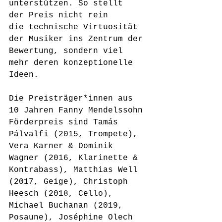
unterstützen. So stellt 
der Preis nicht rein 
die technische Virtuosität 
der Musiker ins Zentrum der 
Bewertung, sondern viel 
mehr deren konzeptionelle 
Ideen.
Die Preisträger*innen aus 
10 Jahren Fanny Mendelssohn 
Förderpreis sind Tamás 
Pálvalfi (2015, Trompete), 
Vera Karner & Dominik 
Wagner (2016, Klarinette & 
Kontrabass), Matthias Well 
(2017, Geige), Christoph 
Heesch (2018, Cello), 
Michael Buchanan (2019, 
Posaune), Joséphine Olech 