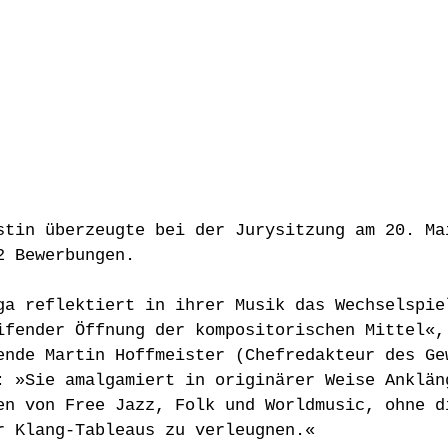
stin überzeugte bei der Jurysitzung am 20. Ma
2 Bewerbungen.
ga reflektiert in ihrer Musik das Wechselspie
ifender Öffnung der kompositorischen Mittel«,
ende Martin Hoffmeister (Chefredakteur des Ge
: »Sie amalgamiert in originärer Weise Anklän
en von Free Jazz, Folk und Worldmusic, ohne d
r Klang-Tableaus zu verleugnen.«