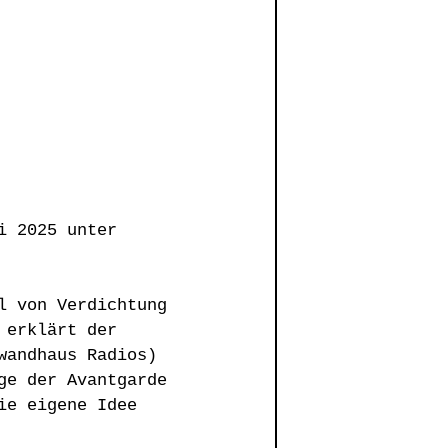
i 2025 unter 
l von Verdichtung 
 erklärt der 
wandhaus Radios) 
ge der Avantgarde 
ie eigene Idee 