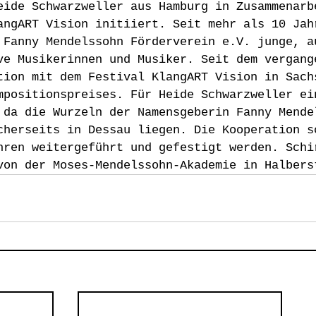
eide Schwarzweller aus Hamburg in Zusammenarb
angART Vision initiiert. Seit mehr als 10 Jah
 Fanny Mendelssohn Förderverein e.V. junge, a
ve Musikerinnen und Musiker. Seit dem vergang
tion mit dem Festival KlangART Vision in Sach
mpositionspreises. Für Heide Schwarzweller ei
 da die Wurzeln der Namensgeberin Fanny Mende
cherseits in Dessau liegen. Die Kooperation s
hren weitergeführt und gefestigt werden. Schi
von der Moses-Mendelssohn-Akademie in Halbers