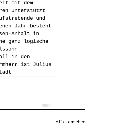
eit mit dem 
ren unterstützt 
ufstrebende und 
enen Jahr besteht 
sen-Anhalt in 
ne ganz logische 
lssohn 
oll in den 
rmherr ist Julius 
tadt
Alle ansehen