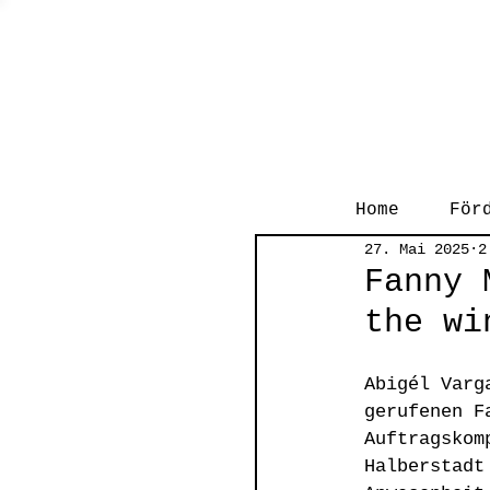
Home
För
27. Mai 2025
2
Fanny 
the wi
Abigél Varg
gerufenen F
Auftragskom
Halberstadt