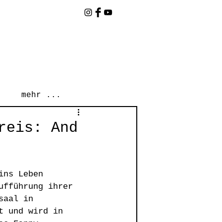
mehr ...
reis: And
ins Leben 
ufführung ihrer 
saal in 
t und wird in 