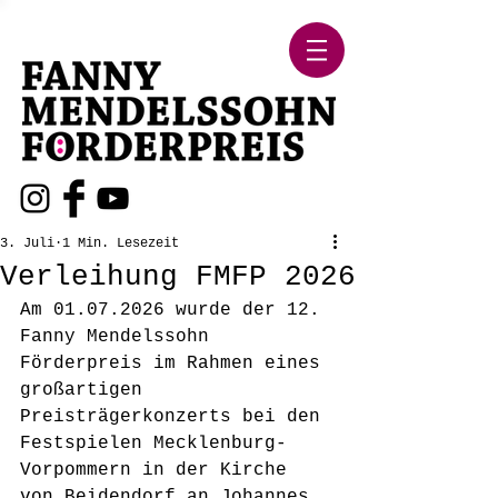
3. Juli
1 Min. Lesezeit
Verleihung FMFP 2026
Am 01.07.2026 wurde der 12. 
Fanny Mendelssohn 
Förderpreis im Rahmen eines 
großartigen 
Preisträgerkonzerts bei den 
Festspielen Mecklenburg-
Vorpommern in der Kirche 
von Beidendorf an Johannes 