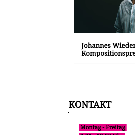
Johannes Wieden
Kompositionspre
KONTAKT
Montag - Freitag