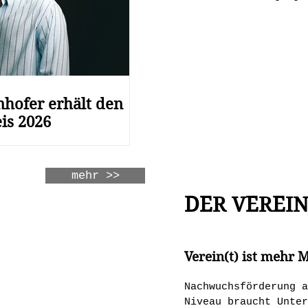
hofer erhält den
is 2026
mehr >>
DER VEREI
Verein(t) ist mehr M
Nachwuchsförderung a
Niveau braucht Unter