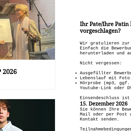
Ihr Pate/Ihre Patin 
vorgeschlagen?
Wir gratulieren zur
Einfach die Bewerbu
herunterladen und a
Nicht vergessen:
 2026
Ausgefüllter Bewerb
Lebenslauf mit Foto
Hörprobe (mp3, ggf.
Youtube-Link oder D
Einsendeschluss ist
15. Dezember 2026
Sie können Ihre Bew
Mail oder per Post 
Kontakt senden.
Teilnahmebedingung