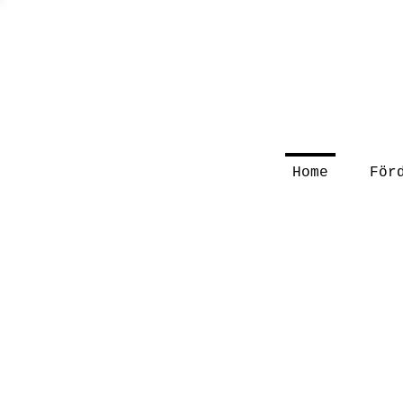
Home
För