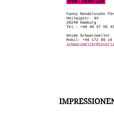
9:00 - 18:00 Uhr
Fanny Mendelssohn Fö
Heilwigstr. 93
20249 Hamburg
Tel.: +49 40 47 55 4
Heide Schwarzweller
Mobil: +49 172 89 14
schwarzweller@interl
IMPRESSIONE