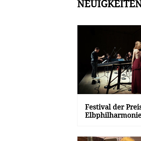
NEUIGKEITE
Festival der Prei
Elbphilharmoni