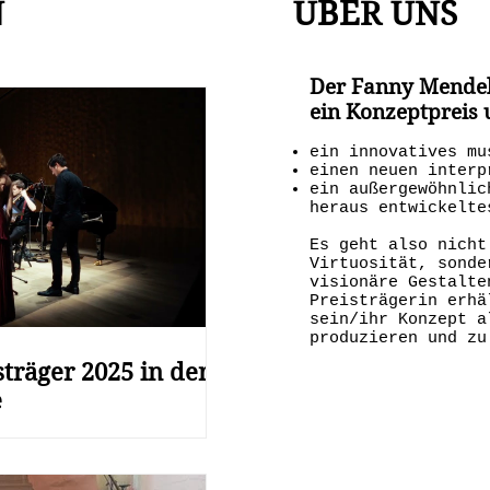
N
ÜBER UNS
Der Fanny Mendel
ein Konzeptpreis 
ein innovatives mu
einen neuen interp
ein außergewöhnlic
heraus entwickelte
Es geht also nicht
Virtuosität, sonde
visionäre Gestalte
Preisträgerin erhä
sein/ihr Konzept a
produzieren und zu
sträger 2025 in der
e