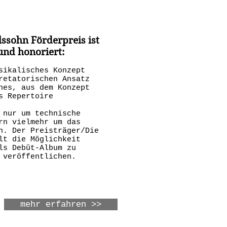
ssohn Förderpreis ist
und honoriert:
sikalisches Konzept
retatorischen Ansatz
hes, aus dem Konzept
s Repertoire
 nur um technische
rn vielmehr um das
n. Der Preisträger/Die
lt die Möglichkeit
ls Debüt-Album zu
 veröffentlichen.
mehr erfahren >>